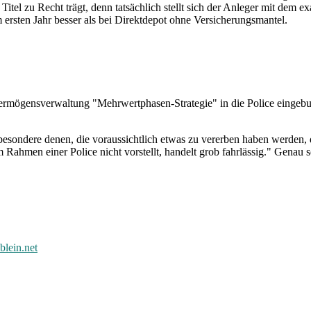
itel zu Recht trägt, denn tatsächlich stellt sich der Anleger mit dem ex
ersten Jahr besser als bei Direktdepot ohne Versicherungsmantel.
Vermögensverwaltung "Mehrwertphasen-Strategie" in die Police eingeb
sondere denen, die voraussichtlich etwas zu vererben haben werden, 
 Rahmen einer Police nicht vorstellt, handelt grob fahrlässig." Genau 
lein.net