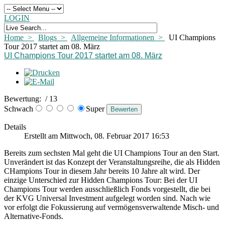
LOGIN
Home >
Blogs >
Allgemeine Informationen >
UI Champions
Tour 2017 startet am 08. März
UI Champions Tour 2017 startet am 08. März
Bewertung:
/ 13
Schwach
Super
Details
Erstellt am Mittwoch, 08. Februar 2017 16:53
Bereits zum sechsten Mal geht die UI Champions Tour an den Start.
Unverändert ist das Konzept der Veranstaltungsreihe, die als Hidden
CHampions Tour in diesem Jahr bereits 10 Jahre alt wird. Der
einzige Unterschied zur Hidden Champions Tour: Bei der UI
Champions Tour werden ausschließlich Fonds vorgestellt, die bei
der KVG Universal Investment aufgelegt worden sind. Nach wie
vor erfolgt die Fokussierung auf vermögensverwaltende Misch- und
Alternative-Fonds.