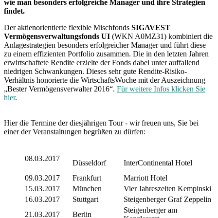
wie man besonders erfolgreiche Manager
und ihre Strategien
findet.
Der aktienorientierte flexible Mischfonds
SIGAVEST
Vermögensverwaltungsfonds UI
(WKN A0MZ31) kombiniert die
Anlagestrategien besonders erfolgreicher Manager und führt diese
zu einem effizienten Portfolio zusammen. Die in den letzten Jahren
erwirtschaftete Rendite erzielte der Fonds dabei unter auffallend
niedrigen Schwankungen. Dieses sehr gute Rendite-Risiko-
Verhältnis honorierte die WirtschaftsWoche mit der Auszeichnung
„Bester Vermögensverwalter 2016“.
Für weitere Infos klicken Sie
hier
.
Hier die Termine der diesjährigen Tour - wir freuen uns, Sie bei
einer der Veranstaltungen begrüßen zu dürfen:
08.03.2017
Düsseldorf
InterContinental Hotel
09.03.2017
Frankfurt
Marriott Hotel
15.03.2017
München
Vier Jahreszeiten Kempinski
16.03.2017
Stuttgart
Steigenberger Graf Zeppelin
Steigenberger am
21.03.2017
Berlin