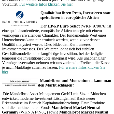
Volatilität.
Für weitere Infos klicken Sie hier
.
Qualität hat ihren Preis, Investieren statt
spekulieren in europäische Aktien
Der
HP&P Euro Select
(WKN 979076) ist
eine qualitätsorientierte, europäische Aktienstrategie mit einem
vermögensverwaltenden Charakter. Der fundamentale Wert eines
Unternehmens kann nur ermittelt werden, wenn zuvor dessen
Qualität analysiert wurde. Dies bildet den Kern unseres
Investmentprozesses. Des Weiteren lohnt sich bei stabilen
Geschäftsmodellen eine langfristige Investition, bei der lediglich
temporär die Investitionsquote angepasst wird. Als unabhängiger
Vermögensverwalter nehmen wir uns zudem die Freiheit, die Kasse
je nach Marktlage atmen zu lassen.
Für weitere Infos klicken Sie
hier
.
Mandelbrot und Momentum – kann man
den Markt schlagen?
Die Mandelbrot Asset Management GmbH mit Sitz in München
entwickelt moderne Investment-Lösungen auf Basis neuer
Erkenntnisse im Bereich Kapitalmarktforschung. Erste Produkte
sind die marktneutralen Fonds
Mandelbrot Market Neutral
Germany
(WKN A14N8Q) sowie
Mandelbrot Market Neutral