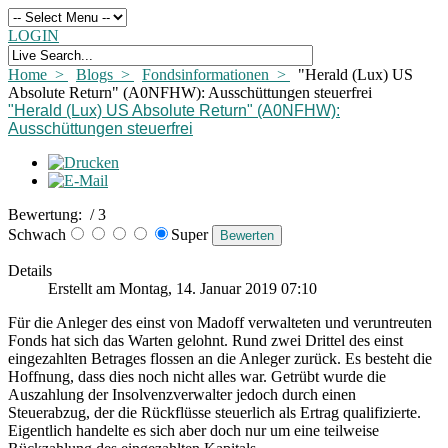
LOGIN
Home >
Blogs >
Fondsinformationen >
"Herald (Lux) US
Absolute Return" (A0NFHW): Ausschüttungen steuerfrei
"Herald (Lux) US Absolute Return" (A0NFHW):
Ausschüttungen steuerfrei
Bewertung:
/ 3
Schwach
Super
Details
Erstellt am Montag, 14. Januar 2019 07:10
Für die Anleger des einst von Madoff verwalteten und veruntreuten
Fonds hat sich das Warten gelohnt. Rund zwei Drittel des einst
eingezahlten Betrages flossen an die Anleger zurück. Es besteht die
Hoffnung, dass dies noch nicht alles war. Getrübt wurde die
Auszahlung der Insolvenzverwalter jedoch durch einen
Steuerabzug, der die Rückflüsse steuerlich als Ertrag qualifizierte.
Eigentlich handelte es sich aber doch nur um eine teilweise