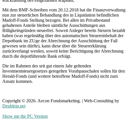
Rückzahlung des eingezahlten Kapitals,
Mit dem BMF-Schreiben vom 20.12.2018 hat die Finanzverwaltung
nun zur steuerlichen Behandlung des in Liquidation befindlichen
Madoff-Fonds Stellung bezogen. Bei allen im Privatbestand
gehaltenen Anteile bleiben sämtliche Ausschüttungen aus
Billigkeitsgründen steuerfrei. Soweit Anleger bereits Steuern bezahlt
haben (was regelmäßig über den automatischen Steuereinbehalt der
Depotbank im ZUge der Abrechnung der Ausschüttung der Fall
gewesen sein dürfte), kann diese über die Steuererklärung
zurückverlangt werden, soweit keine Berichtigung der Abrechnung
durch die depotführende Bank erfolgt.
Die im Rahmen des seit gut einem Jahr geltenden
Investmentsteuergesetzes geregelten Vorabpauschalen sollen für den
Herald-Fonds (und weitere betroffene Madoff-Fonds) nicht zum
Ansatz kommen.
Copyright © 2026. Aecon Fondsmarketing. | Web-Consulting by
Deublein.net
Show me the PC Version