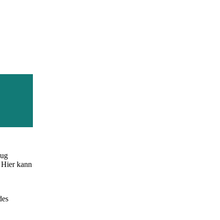
cheint,
zug
 Hier kann
des