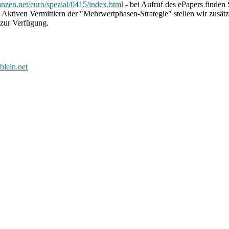
anzen.net/euro/spezial/0415/index.html
- bei Aufruf des ePapers finden
Aktiven Vermittlern der "Mehrwertphasen-Strategie" stellen wir zusätz
 zur Verfügung.
lein.net