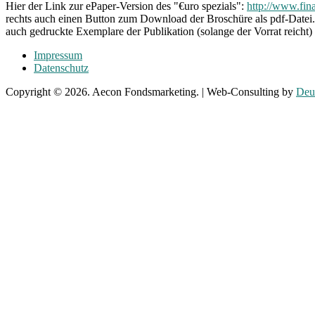
Hier der Link zur ePaper-Version des "€uro spezials":
http://www.fin
rechts auch einen Button zum Download der Broschüre als pdf-Datei. 
auch gedruckte Exemplare der Publikation (solange der Vorrat reicht)
Impressum
Datenschutz
Copyright © 2026. Aecon Fondsmarketing. | Web-Consulting by
Deub