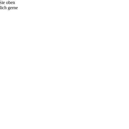
 Sie oben
lich gerne