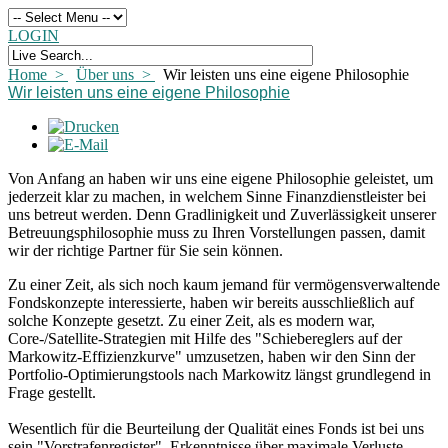
LOGIN
Home >
Über uns >
Wir leisten uns eine eigene Philosophie
Wir leisten uns eine eigene Philosophie
Von Anfang an haben wir uns eine eigene Philosophie geleistet, um
jederzeit klar zu machen, in welchem Sinne Finanzdienstleister bei
uns betreut werden. Denn Gradlinigkeit und Zuverlässigkeit unserer
Betreuungsphilosophie muss zu Ihren Vorstellungen passen, damit
wir der richtige Partner für Sie sein können.
Zu einer Zeit, als sich noch kaum jemand für vermögensverwaltende
Fondskonzepte interessierte, haben wir bereits ausschließlich auf
solche Konzepte gesetzt. Zu einer Zeit, als es modern war,
Core-/Satellite-Strategien mit Hilfe des "Schiebereglers auf der
Markowitz-Effizienzkurve" umzusetzen, haben wir den Sinn der
Portfolio-Optimierungstools nach Markowitz längst grundlegend in
Frage gestellt.
Wesentlich für die Beurteilung der Qualität eines Fonds ist bei uns
sein "Vorstrafenregister". Erkenntnisse über maximale Verluste